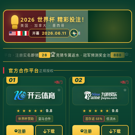
2026 世界杯 精彩投注！
美国 · 加拿大 · 墨西哥
8
2026.06.11
开幕
🏆
⚽
方平台 · 注册实名即领
竞猜专属返水 · 冠军预测奖金池
20
28
888
官方合作平台
正规授权
01
02
热门
热门
9.8
9.6
★ ★ ★ ★ ★
★ ★ ★ ★ ★
世界杯赞助
皇马合作
首存返 68%
低流水
注册
下载
注册
下载