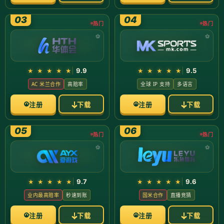
03
04
热门
热门
9.9
9.5
★ ★ ★ ★ ★
★ ★ ★ ★ ★
AC 米兰合作
高赔率
全球 IP 支持
多语言
注册
下载
注册
下载
05
06
热门
热门
9.7
9.6
★ ★ ★ ★ ★
★ ★ ★ ★ ★
业内最高赔率
秒速到账
国米合作
直播竞猜
注册
下载
注册
下载